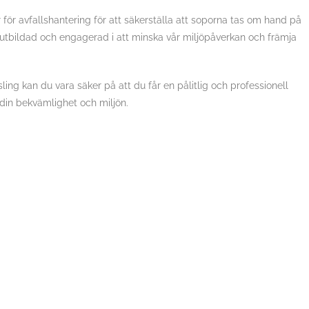
agar för avfallshantering för att säkerställa att soporna tas om hand på
är utbildad och engagerad i att minska vår miljöpåverkan och främja
sling kan du vara säker på att du får en pålitlig och professionell
 din bekvämlighet och miljön.