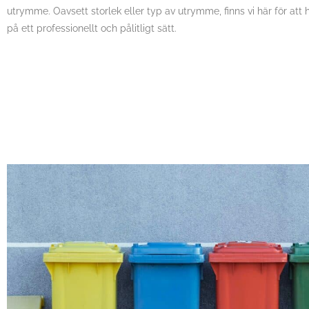
utrymme. Oavsett storlek eller typ av utrymme, finns vi här för att 
på ett professionellt och pålitligt sätt.