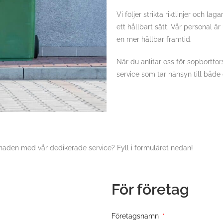
Vi följer strikta riktlinjer och l
ett hållbart sätt. Vår personal 
en mer hållbar framtid.
När du anlitar oss för sopbortfor
service som tar hänsyn till både
llnaden med vår dedikerade service? Fyll i formuläret nedan!
För företag
Företagsnamn