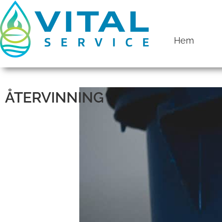
Hem
ÅTERVINNING