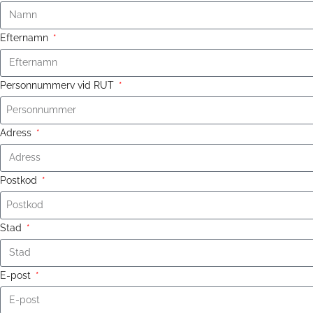
Efternamn
Personnummerv vid RUT
Adress
Postkod
Stad
E-post