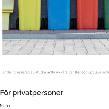
Är du intresserad av att dra nytta av våra tjänster och uppleva ski
För privatpersoner
Namn