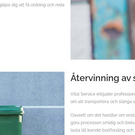
hjälpa dig att få ordning och reda
Återvinning av
Vital Service erbjuder profession
om att transportera och slänga so
Oavsett om det handlar om enstaka
göra processen smidig och bekväm
lasta till korrekt bortforsling och