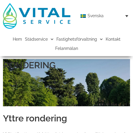
Svenska
Hem
Städservice
Fastighetsförvaltning
Kontakt
Felanmälan
RONDERING
Yttre rondering