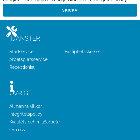
SKICKA
TJÄNSTER
Städservice
Fastighetsskötsel
Arbetsplatsservice
Receptionist
ÖVRIGT
Allmänna villkor
Integritetspolicy
Kvalitéts och miljöarbete
Om oss