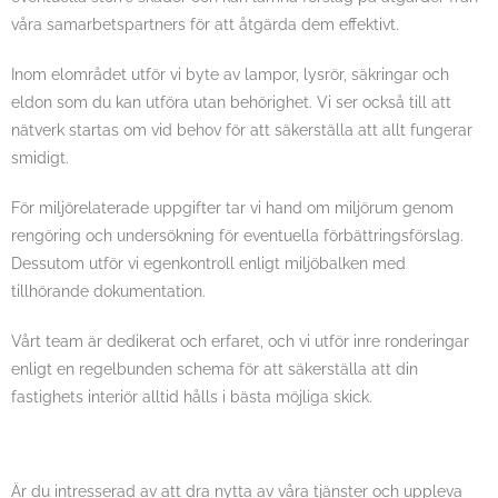
våra samarbetspartners för att åtgärda dem effektivt.
Inom elområdet utför vi byte av lampor, lysrör, säkringar och
eldon som du kan utföra utan behörighet. Vi ser också till att
nätverk startas om vid behov för att säkerställa att allt fungerar
smidigt.
För miljörelaterade uppgifter tar vi hand om miljörum genom
rengöring och undersökning för eventuella förbättringsförslag.
Dessutom utför vi egenkontroll enligt miljöbalken med
tillhörande dokumentation.
Vårt team är dedikerat och erfaret, och vi utför inre ronderingar
enligt en regelbunden schema för att säkerställa att din
fastighets interiör alltid hålls i bästa möjliga skick.
Är du intresserad av att dra nytta av våra tjänster och uppleva