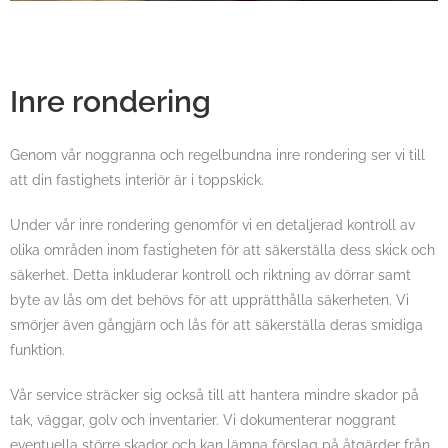
Inre rondering
Genom vår noggranna och regelbundna inre rondering ser vi till
att din fastighets interiör är i toppskick.
Under vår inre rondering genomför vi en detaljerad kontroll av
olika områden inom fastigheten för att säkerställa dess skick och
säkerhet. Detta inkluderar kontroll och riktning av dörrar samt
byte av lås om det behövs för att upprätthålla säkerheten. Vi
smörjer även gångjärn och lås för att säkerställa deras smidiga
funktion.
Vår service sträcker sig också till att hantera mindre skador på
tak, väggar, golv och inventarier. Vi dokumenterar noggrant
eventuella större skador och kan lämna förslag på åtgärder från