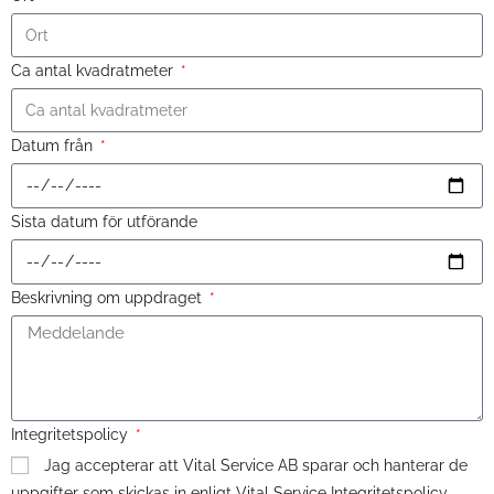
Ca antal kvadratmeter
Datum från
Sista datum för utförande
Beskrivning om uppdraget
Integritetspolicy
Jag accepterar att Vital Service AB sparar och hanterar de
uppgifter som skickas in enligt Vital Service Integritetspolicy.