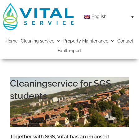
English
Home
Cleaning service
Property Maintenance
Contact
Fault report
Cleaningservice for SGS
students
Together with SGS, Vital has an imposed