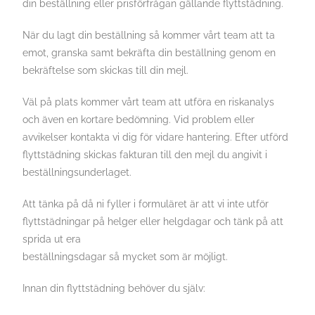
din beställning eller prisförfrågan gällande flyttstädning.
När du lagt din beställning så kommer vårt team att ta
emot, granska samt bekräfta din beställning genom en
bekräftelse som skickas till din mejl.
Väl på plats kommer vårt team att utföra en riskanalys
och även en kortare bedömning. Vid problem eller
avvikelser kontakta vi dig för vidare hantering. Efter utförd
flyttstädning skickas fakturan till den mejl du angivit i
beställningsunderlaget.
Att tänka på då ni fyller i formuläret är att vi inte utför
flyttstädningar på helger eller helgdagar och tänk på att
sprida ut era
beställningsdagar så mycket som är möjligt.
Innan din flyttstädning behöver du själv: