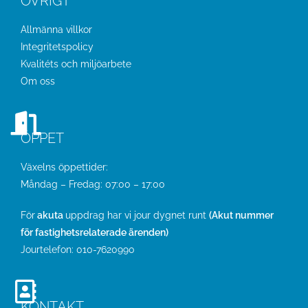
ÖVRIGT
Allmänna villkor
Integritetspolicy
Kvalitéts och miljöarbete
Om oss
ÖPPET
Växelns öppettider:
Måndag – Fredag: 07:00 – 17:00
För
akuta
uppdrag har vi jour dygnet runt
(Akut nummer
för fastighetsrelaterade ärenden)
Jourtelefon:
010-7620990
KONTAKT